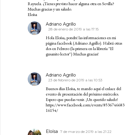
Rayuela. ¿Tienes previsto hacer alguna otra en Sevilla?
Muchas gracias y un saludo.
Eloísa
Adriano Agrillo
28 de enero de 2019 a las 17:15
Hola Eloísa, pondré las informaciones en mi
página facebook (Adriano Agrillo). Habrá otras
dos en Febrero (la primera en la librería "El
gusanito lector") Muchas gracias!
Adriano Agrillo
23 de febrero de 2019 a las 10:53
Buenos días Eloísa, te mando aquí el enlace del
evento de presentación del próximo miércoles.
Espero que puedas venir. ¡Un querido saludo!
https://www.facebook.com/events/8536746683
16154/
Eloísa
7 de marzo de 2019 a las 21:22