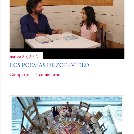
marzo 25, 2019
LOS POEMAS DE ZOE - VIDEO
Compartir
1 comentario