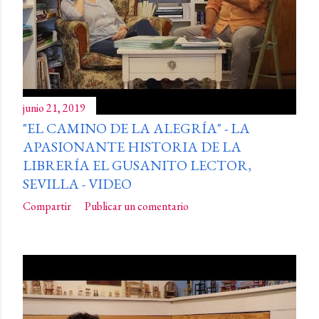
junio 21, 2019
"EL CAMINO DE LA ALEGRÍA" - LA
APASIONANTE HISTORIA DE LA
LIBRERÍA EL GUSANITO LECTOR,
SEVILLA - VIDEO
Compartir
Publicar un comentario