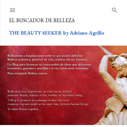
Ir al contenido principal
EL BUSCADOR DE BELLEZA
THE BEAUTY SEEKER by Adriano Agrillo