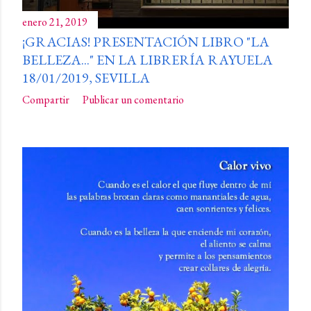
enero 21, 2019
¡GRACIAS! PRESENTACIÓN LIBRO "LA
BELLEZA..." EN LA LIBRERÍA RAYUELA
18/01/2019, SEVILLA
Compartir
Publicar un comentario