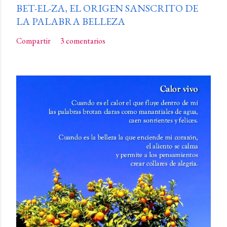
BET-EL-ZA, EL ORIGEN SANSCRITO DE
LA PALABRA BELLEZA
Compartir
3 comentarios