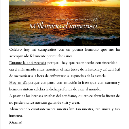
Celebro hoy mi cumpleaños con un poema hermoso que me ha
acompañado felizmente por muchos años.
Durante la adolescencia
porque - hay que reconocerlo con sinceridad -
era el más amado entre nosotros: el más breve de la historia y así tan fácil
de memorizar a la hora de enfrentarse a las pruebas de la escuela.
Hoy en día
porque comparto con emoción la frase que con extrema y
hermosa síntesis celebra la dicha profunda de estar al mundo.
A pesar de las intensas pruebas del cotidiano, quiero celebrar la fuerza de
no perder nunca nuestras ganas de vivir y crear.
Alimentando constantemente nuestra luz: tan nuestra, tan única y tan
inmensa.
¡Gracias!