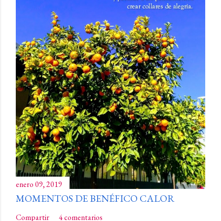
enero 09, 2019
MOMENTOS DE BENÉFICO CALOR
Compartir
4 comentarios