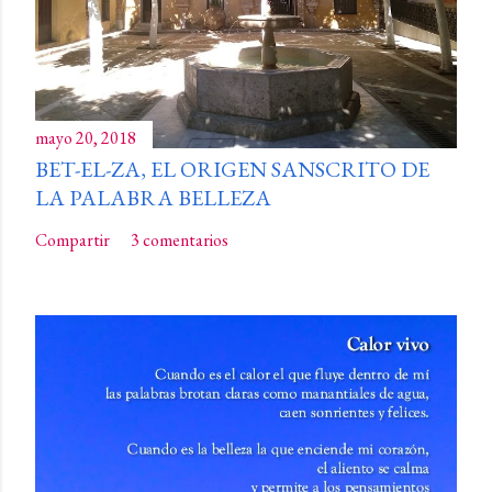
mayo 20, 2018
BET-EL-ZA, EL ORIGEN SANSCRITO DE
LA PALABRA BELLEZA
Compartir
3 comentarios